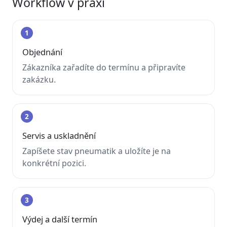
Workflow v praxi
1
Objednání
Zákazníka zařadíte do termínu a připravíte
zakázku.
2
Servis a uskladnění
Zapíšete stav pneumatik a uložíte je na
konkrétní pozici.
3
Výdej a další termín