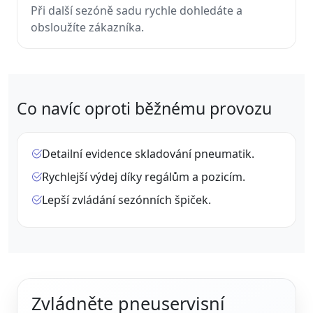
Při další sezóně sadu rychle dohledáte a
obsloužíte zákazníka.
Co navíc oproti běžnému provozu
Detailní evidence skladování pneumatik.
Rychlejší výdej díky regálům a pozicím.
Lepší zvládání sezónních špiček.
Zvládněte pneuservisní