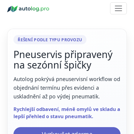
ŘEŠENÍ PODLE TYPU PROVOZU
Pneuservis připravený
na sezónní špičky
Autolog pokrývá pneuservisní workflow od
objednání termínu přes evidenci a
uskladnění až po výdej pneumatik.
Rychlejší odbavení, méně omylů ve skladu a
lepší přehled o stavu pneumatik.