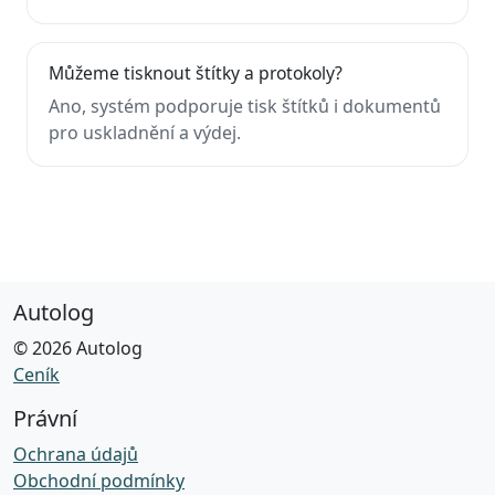
Můžeme tisknout štítky a protokoly?
Ano, systém podporuje tisk štítků i dokumentů
pro uskladnění a výdej.
Autolog
© 2026 Autolog
Ceník
Právní
Ochrana údajů
Obchodní podmínky